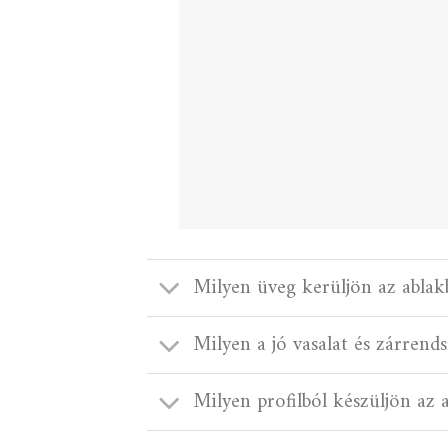
Milyen üveg kerüljön az ablak
Milyen a jó vasalat és zárrends
Milyen profilból készüljön az 