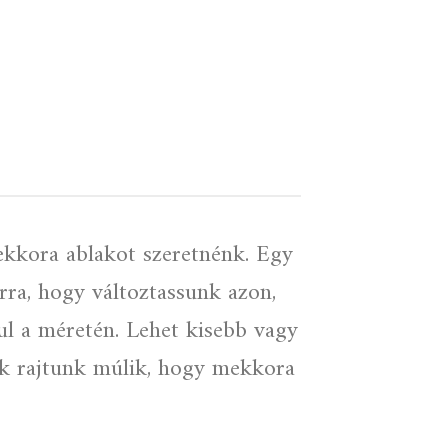
kkora ablakot szeretnénk. Egy
rra, hogy változtassunk azon,
ul a méretén. Lehet kisebb vagy
sak rajtunk múlik, hogy mekkora