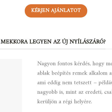
KÉRJEN AJÁNLATOT
 MEKKORA LEGYEN AZ ÚJ NYÍLÁSZÁRÓ?
Nagyon fontos kérdés, hogy me
ablak beépítés remek alkalom a
ami eddig nem tetszett – példá
nagyobb is, mint az eredeti, c
kerüljön a régi helyére.