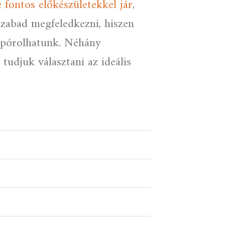
e fontos előkészületekkel jár
,
zabad megfeledkezni, hiszen
 spórolhatunk. Néhány
tudjuk választani az ideális