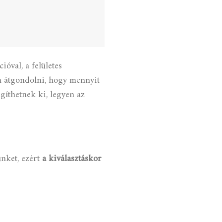
ióval, a felületes
n átgondolni, hogy mennyit
gíthetnek ki, legyen az
ünket, ezért
a kiválasztáskor