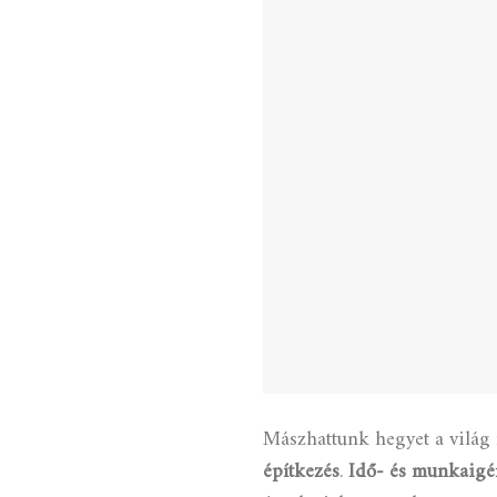
Mászhattunk hegyet a világ 
építkezés
.
Idő- és munkaigé