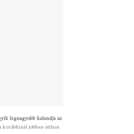
gyik legnagyobb kalandja az
 korábbinál jobban otthon