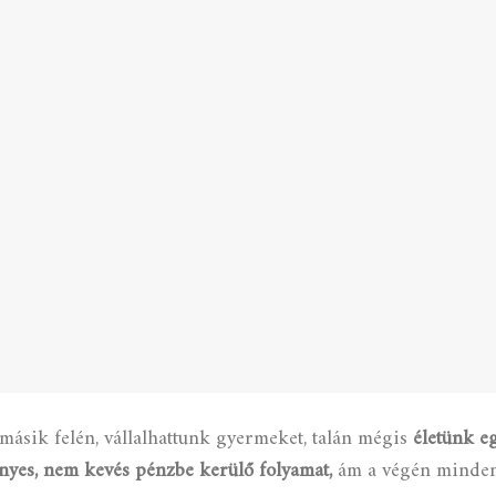
másik felén, vállalhattunk gyermeket, talán mégis
életünk e
nyes, nem kevés pénzbe kerülő folyamat,
ám a végén minden