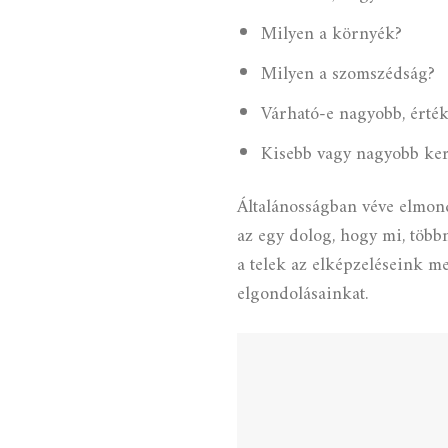
Milyen a környék?
Milyen a szomszédság?
Várható-e nagyobb, érté
Kisebb vagy nagyobb ker
Általánosságban véve elmon
az egy dolog, hogy mi, töb
a telek az elképzeléseink m
elgondolásainkat.