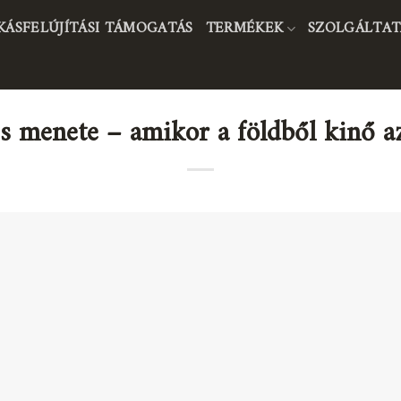
KÁSFELÚJÍTÁSI TÁMOGATÁS
TERMÉKEK
SZOLGÁLTAT
s menete – amikor a földből kinő 