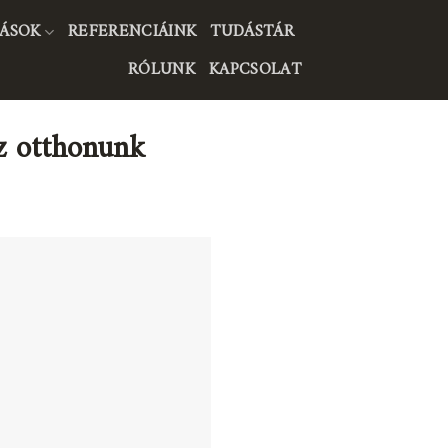
ÁSOK
REFERENCIÁINK
TUDÁSTÁR
RÓLUNK
KAPCSOLAT
az otthonunk