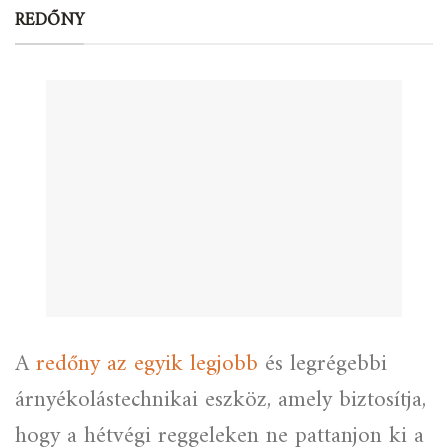
REDŐNY
A
redőny az egyik legjobb
és legrégebbi
árnyékolástechnikai eszköz, amely biztosítja,
hogy a hétvégi reggeleken ne pattanjon ki a