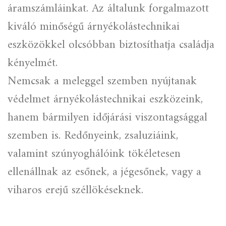
áramszámláinkat. Az általunk forgalmazott
kiváló minőségű árnyékolástechnikai
eszközökkel olcsóbban biztosíthatja családja
kényelmét.
Nemcsak a meleggel szemben nyújtanak
védelmet árnyékolástechnikai eszközeink,
hanem bármilyen időjárási viszontagsággal
szemben is. Redőnyeink, zsaluziáink,
valamint szúnyoghálóink tökéletesen
ellenállnak az esőnek, a jégesőnek, vagy a
viharos erejű széllökéseknek.