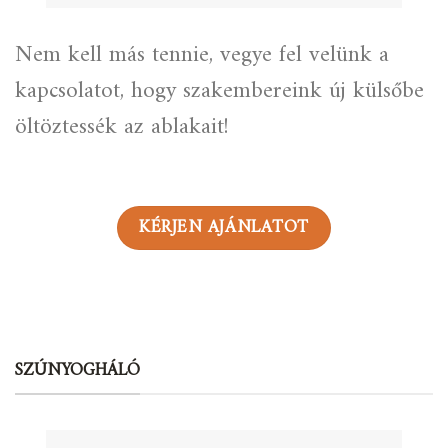
Nem kell más tennie, vegye fel velünk a
kapcsolatot, hogy szakembereink új külsőbe
öltöztessék az ablakait!
KÉRJEN AJÁNLATOT
SZÚNYOGHÁLÓ