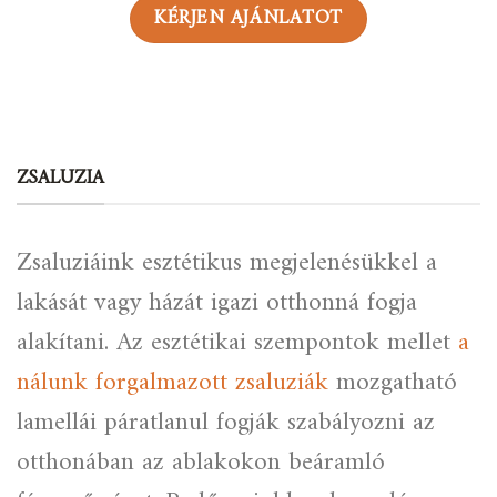
KÉRJEN AJÁNLATOT
ZSALUZIA
Zsaluziáink esztétikus megjelenésükkel a
lakását vagy házát igazi otthonná fogja
alakítani. Az esztétikai szempontok mellet
a
nálunk forgalmazott zsaluziák
mozgatható
lamellái páratlanul fogják szabályozni az
otthonában az ablakokon beáramló