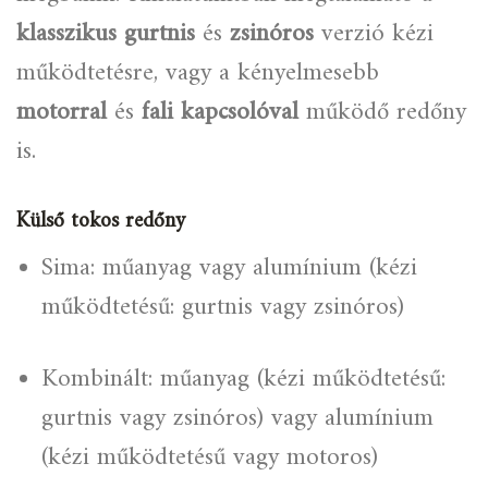
klasszikus gurtnis
és
zsinóros
verzió kézi
működtetésre, vagy a kényelmesebb
motorral
és
fali kapcsolóval
működő redőny
is.
Külső tokos redőny
Sima: műanyag vagy alumínium (kézi
működtetésű: gurtnis vagy zsinóros)
Kombinált: műanyag (kézi működtetésű:
gurtnis vagy zsinóros) vagy alumínium
(kézi működtetésű vagy motoros)