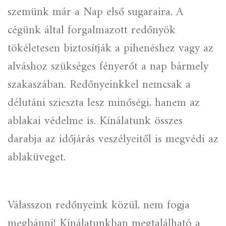
szemünk már a Nap első sugaraira. A
cégünk által forgalmazott redőnyök
tökéletesen biztosítják a pihenéshez vagy az
alváshoz szükséges fényerőt a nap bármely
szakaszában. Redőnyeinkkel nemcsak a
délutáni szieszta lesz minőségi, hanem az
ablakai védelme is. Kínálatunk összes
darabja az időjárás veszélyeitől is megvédi az
ablaküveget.
Válasszon redőnyeink közül, nem fogja
megbánni! Kínálatunkban megtalálható a