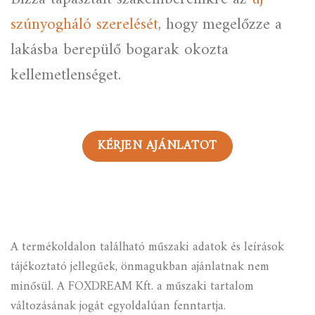
szúnyogháló szerelését
, hogy megelőzze a
lakásba berepülő bogarak okozta
kellemetlenséget.
KÉRJEN AJÁNLATOT
A termékoldalon található műszaki adatok és leírások
tájékoztató jellegűek, önmagukban ajánlatnak nem
minősül. A FOXDREAM Kft. a műszaki tartalom
változásának jogát egyoldalúan fenntartja.