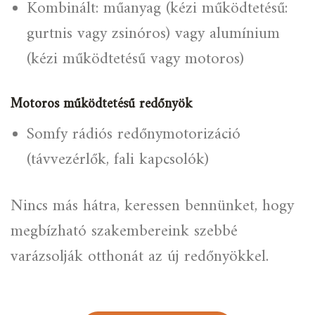
Kombinált: műanyag (kézi működtetésű:
gurtnis vagy zsinóros) vagy alumínium
(kézi működtetésű vagy motoros)
Motoros működtetésű redőnyök
Somfy rádiós redőnymotorizáció
(távvezérlők, fali kapcsolók)
Nincs más hátra, keressen bennünket, hogy
megbízható szakembereink szebbé
varázsolják otthonát az új redőnyökkel.