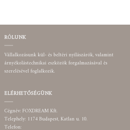
RÓLUNK
Vállalkozásunk kül- és beltéri nyílászárók, valamint
árnyékolástechnikai eszközök forgalmazásával és
szerelésével foglalkozik.
ELÉRHETŐSÉGÜNK
Cégnév: FOXDREAM Kft.
Telephely: 1174 Budapest, Katlan u. 10.
Telefon: