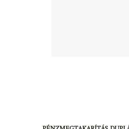
PÉNZMEGTAKARÍTÁS DUPL