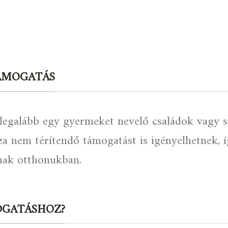
ÁMOGATÁS
legalább egy gyermeket nevelő családok vagy s
za nem térítendő támogatást is igényelhetnek, 
tnak otthonukban.
GATÁSHOZ?