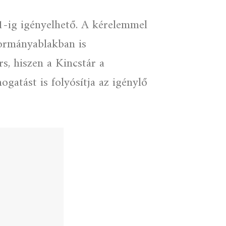
1-ig igényelhető. A kérelemmel
kormányablakban is
s, hiszen a Kincstár a
gatást is folyósítja az igénylő