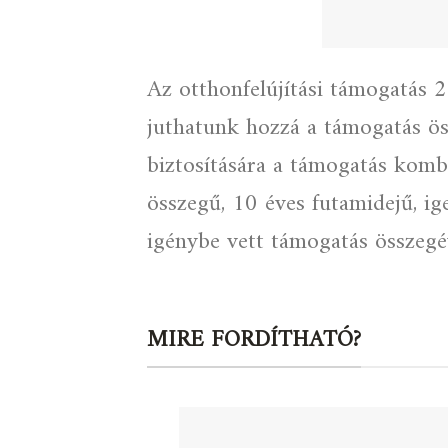
Az otthonfelújítási támogatás 
juthatunk hozzá a támogatás ös
biztosítására a támogatás kombi
összegű, 10 éves futamidejű, i
igénybe vett támogatás összegé
MIRE FORDÍTHATÓ?