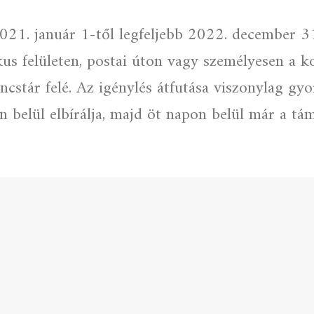
21. január 1-től legfeljebb 2022. december 3
kus felületen, postai úton vagy személyesen a 
stár felé. Az igénylés átfutása viszonylag gyor
 belül elbírálja, majd öt napon belül már a támo