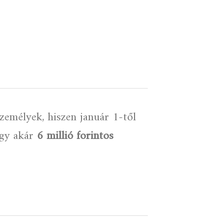
zemélyek, hiszen január 1-től
így akár
6 millió forintos