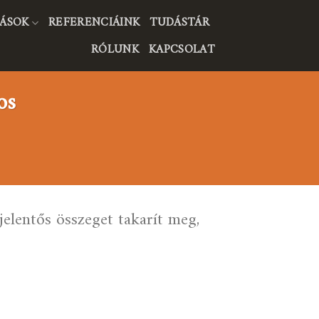
ÁSOK
REFERENCIÁINK
TUDÁSTÁR
RÓLUNK
KAPCSOLAT
os
jelentős összeget takarít meg,