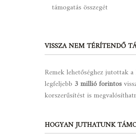
támogatás összegét
VISSZA NEM TÉRÍTENDŐ T
Remek lehetőséghez jutottak a 
legfeljebb
3 millió forintos
viss
korszerűsítést is megvalósítha
HOGYAN JUTHATUNK TÁMO