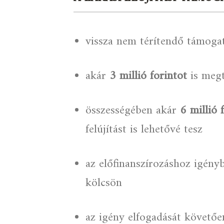
vissza nem térítendő támoga
akár
3 millió forintot
is megt
összességében akár
6 millió 
felújítást is lehetővé tesz
az előfinanszírozáshoz igényb
kölcsön
az igény elfogadását követően