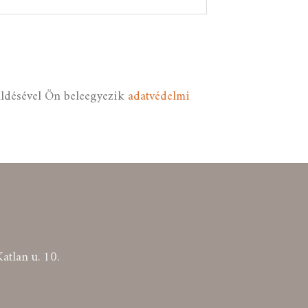
küldésével Ön beleegyezik
adatvédelmi
atlan u. 10.