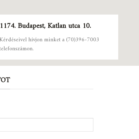
1174. Budapest, Katlan utca 10.
Kérdéseivel hívjon minket a (70)396-7003
telefonszámon.
TOT