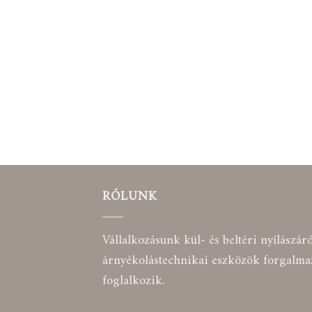
RÓLUNK
Vállalkozásunk kül- és beltéri nyílászár
árnyékolástechnikai eszközök forgalmaz
foglalkozik.