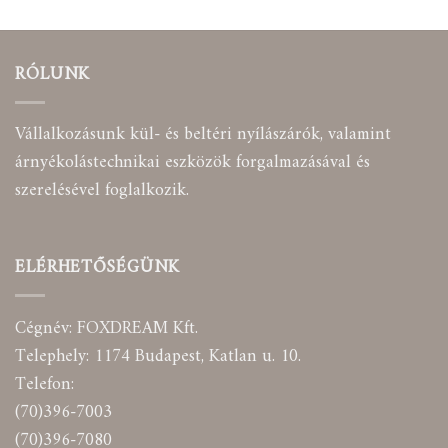
RÓLUNK
Vállalkozásunk kül- és beltéri nyílászárók, valamint
árnyékolástechnikai eszközök forgalmazásával és
szerelésével foglalkozik.
ELÉRHETŐSÉGÜNK
Cégnév: FOXDREAM Kft.
Telephely: 1174 Budapest, Katlan u. 10.
Telefon:
(70)396-7003
(70)396-7080