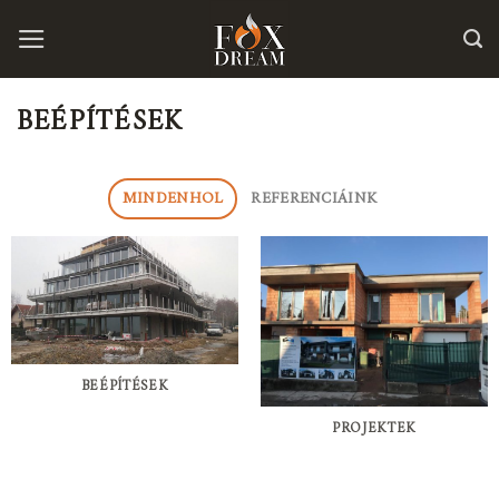
Skip
to
content
BEÉPÍTÉSEK
MINDENHOL
REFERENCIÁINK
BEÉPÍTÉSEK
PROJEKTEK