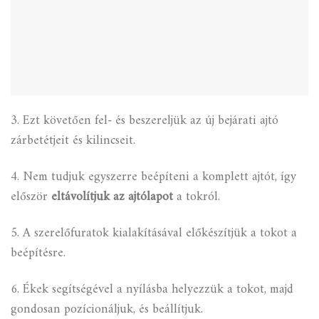
3. Ezt követően fel- és beszereljük az új bejárati ajtó
zárbetétjeit és kilincseit.
4. Nem tudjuk egyszerre beépíteni a komplett ajtót, így
először
eltávolítjuk az ajtólapot
a tokról.
5. A szerelőfuratok kialakításával előkészítjük a tokot a
beépítésre.
6. Ékek segítségével a nyílásba helyezzük a tokot, majd
gondosan pozícionáljuk, és beállítjuk.