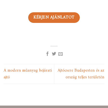
KÉRJEN AJÁNLATOT
A modern műanyag bejárati
Ajtócsere Budapesten és az
ajtó
ország teljes területén