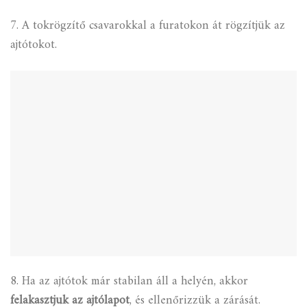
7. A tokrögzítő csavarokkal a furatokon át rögzítjük az
ajtótokot.
8. Ha az ajtótok már stabilan áll a helyén, akkor
felakasztjuk az ajtólapot
, és ellenőrizzük a zárását.