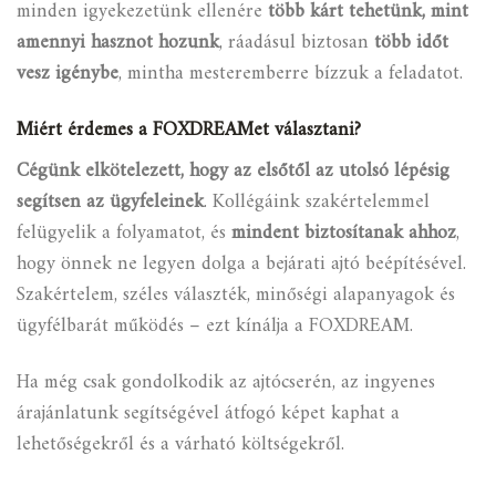
minden igyekezetünk ellenére
több kárt tehetünk, mint
amennyi hasznot hozunk
, ráadásul biztosan
több időt
vesz igénybe
, mintha mesteremberre bízzuk a feladatot.
Miért érdemes a FOXDREAMet választani?
Cégünk elkötelezett, hogy az elsőtől az utolsó lépésig
segítsen az ügyfeleinek
. Kollégáink szakértelemmel
felügyelik a folyamatot, és
mindent biztosítanak ahhoz
,
hogy önnek ne legyen dolga a bejárati ajtó beépítésével.
Szakértelem, széles választék, minőségi alapanyagok és
ügyfélbarát működés – ezt kínálja a FOXDREAM.
Ha még csak gondolkodik az ajtócserén, az ingyenes
árajánlatunk segítségével átfogó képet kaphat a
lehetőségekről és a várható költségekről.