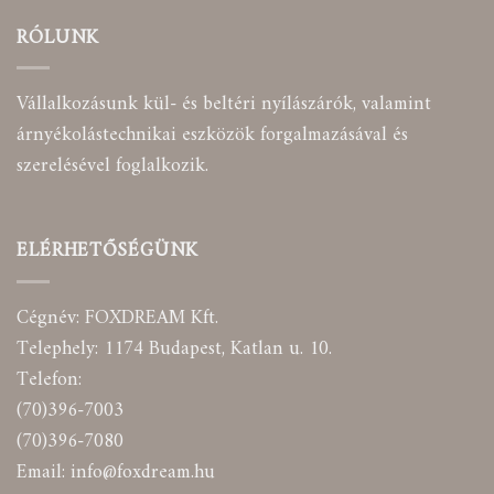
RÓLUNK
Vállalkozásunk kül- és beltéri nyílászárók, valamint
árnyékolástechnikai eszközök forgalmazásával és
szerelésével foglalkozik.
ELÉRHETŐSÉGÜNK
Cégnév: FOXDREAM Kft.
Telephely: 1174 Budapest, Katlan u. 10.
Telefon:
(70)396-7003
(70)396-7080
Email:
info@foxdream.hu