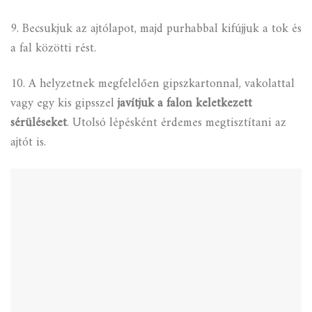
9. Becsukjuk az ajtólapot, majd purhabbal kifújjuk a tok és
a fal közötti rést.
10. A helyzetnek megfelelően gipszkartonnal, vakolattal
vagy egy kis gipsszel
javítjuk a falon keletkezett
sérüléseket
. Utolsó lépésként érdemes megtisztítani az
ajtót is.