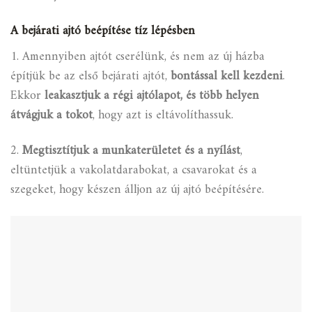
A bejárati ajtó beépítése tíz lépésben
1. Amennyiben ajtót cserélünk, és nem az új házba
építjük be az első bejárati ajtót,
bontással kell kezdeni
.
Ekkor
leakasztjuk a régi ajtólapot, és több helyen
átvágjuk a tokot
, hogy azt is eltávolíthassuk.
2.
Megtisztítjuk a munkaterületet és a nyílást
,
eltüntetjük a vakolatdarabokat, a csavarokat és a
szegeket, hogy készen álljon az új ajtó beépítésére.