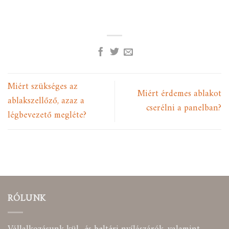
Miért szükséges az
Miért érdemes ablakot
ablakszellőző, azaz a
cserélni a panelban?
légbevezető megléte?
RÓLUNK