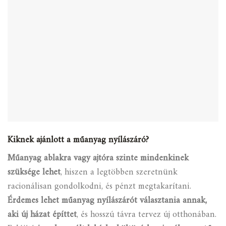
Kiknek ajánlott a műanyag nyílászáró?
Műanyag ablakra vagy ajtóra szinte mindenkinek
szüksége lehet
, hiszen a legtöbben szeretnünk
racionálisan gondolkodni, és pénzt megtakarítani.
Érdemes lehet műanyag nyílászárót választania annak,
aki új házat építtet
, és hosszú távra tervez új otthonában.