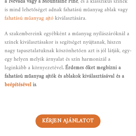
a Nevada vagy a Mountaine Pine
, és a klasszikus színek
is mind lehetőséget adnak fahatású műanyag ablak vagy
fahatású műanyag ajtó
kiválasztására.
A szakembereink egyébként a műanyag nyílászáróknál a
színek kiválasztásakor is segítséget nyújtanak, hiszen
nagy tapasztalatuknak köszönhetően azt is jól látják, egy-
egy helyen melyik árnyalat és szín harmonizál a
leginkább a környezetével
. Érdemes őket megbízni a
fahatású műanyag ajtók és ablakok kiválasztásával és a
beépítésével
is
.
KÉRJEN AJÁNLATOT